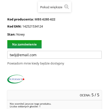
Pokaż większe
Kod producenta:
MBE-628E-622
Kod EAN:
142521534124
Stan:
Nowy
Na zamówienie
Powiadom mnie kiedy będzie dostępny
5
/ 5
OCENA:
Nie oceniłeś jeszcze tego produktu.
Liczba oddanych głosów:
1