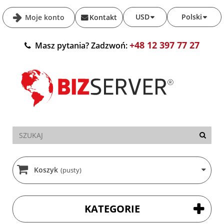
USD
Polski
Moje konto
Kontakt
+48 12 397 77 27
Masz pytania? Zadzwoń:
Koszyk
(pusty)
KATEGORIE