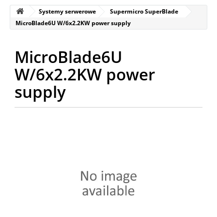
Systemy serwerowe
Supermicro SuperBlade
MicroBlade6U W/6x2.2KW power supply
MicroBlade6U
W/6x2.2KW power
supply