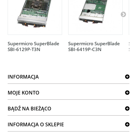
Supermicro SuperBlade
Supermicro SuperBlade
Sup
SBI-6129P-T3N
SBI-6419P-C3N
SBI
INFORMACJA
MOJE KONTO
BĄDŹ NA BIEŻĄCO
INFORMACJA O SKLEPIE