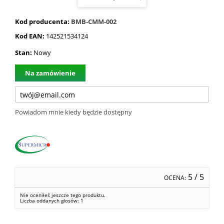
Kod producenta:
BMB-CMM-002
Kod EAN:
142521534124
Stan:
Nowy
Na zamówienie
Powiadom mnie kiedy będzie dostępny
5
/ 5
OCENA:
Nie oceniłeś jeszcze tego produktu.
Liczba oddanych głosów:
1