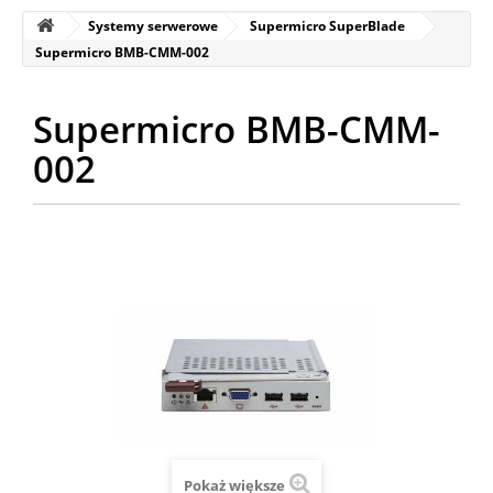
Systemy serwerowe
Supermicro SuperBlade
Supermicro BMB-CMM-002
Supermicro BMB-CMM-
002
Pokaż większe