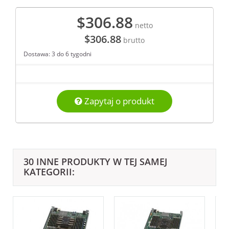
$306.88
netto
$306.88
brutto
Dostawa: 3 do 6 tygodni
Zapytaj o produkt
30 INNE PRODUKTY W TEJ SAMEJ
KATEGORII: