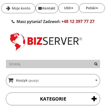
USD
Polski
Moje konto
Kontakt
+48 12 397 77 27
Masz pytania? Zadzwoń:
Koszyk
(pusty)
KATEGORIE