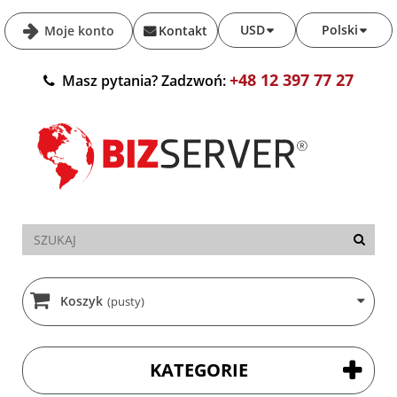
USD
Polski
Moje konto
Kontakt
+48 12 397 77 27
Masz pytania? Zadzwoń:
Koszyk
(pusty)
KATEGORIE