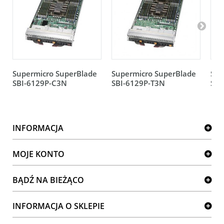
Supermicro SuperBlade
Supermicro SuperBlade
Sup
SBI-6129P-C3N
SBI-6129P-T3N
SBI
INFORMACJA
MOJE KONTO
BĄDŹ NA BIEŻĄCO
INFORMACJA O SKLEPIE