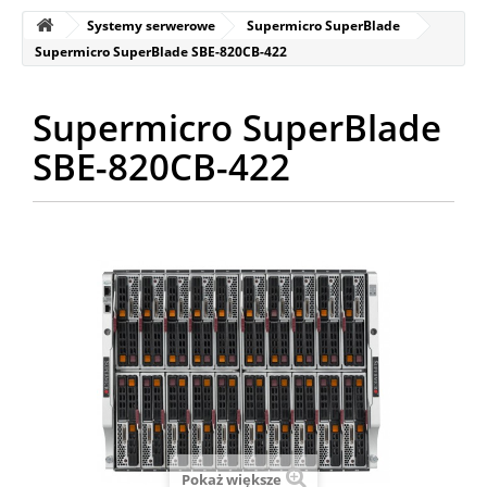
Systemy serwerowe
Supermicro SuperBlade
Supermicro SuperBlade SBE-820CB-422
Supermicro SuperBlade
SBE-820CB-422
Pokaż większe