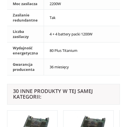
Moc zasilacza
2200W
Zasilanie
Tak
redundantne
Liczba
4 + 4 battery packi 1200W
zasilaczy
Wydajność
80 Plus Titanium
energetyczna
Gwarancja
36 miesięcy
producenta
30 INNE PRODUKTY W TEJ SAMEJ
KATEGORII: