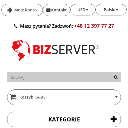
USD
Polski
Moje konto
Kontakt
+48 12 397 77 27
Masz pytania? Zadzwoń:
Koszyk
(pusty)
KATEGORIE