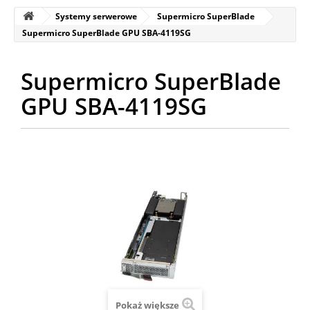
Systemy serwerowe
Supermicro SuperBlade
Supermicro SuperBlade GPU SBA-4119SG
Supermicro SuperBlade
GPU SBA-4119SG
Pokaż większe