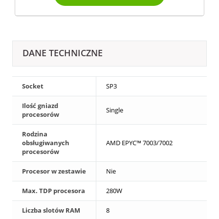
DANE TECHNICZNE
Socket
SP3
Ilość gniazd
Single
procesorów
Rodzina
obsługiwanych
AMD EPYC™ 7003/7002
procesorów
Procesor w zestawie
Nie
Max. TDP procesora
280W
Liczba slotów RAM
8